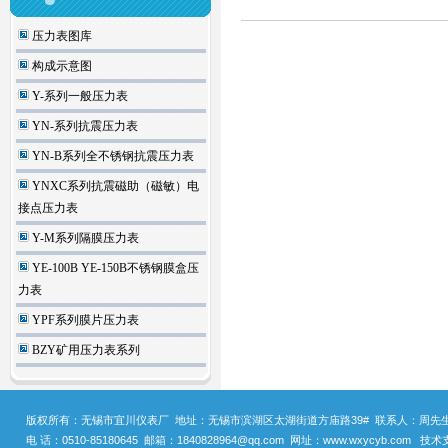
压力表图库
构成示意图
Y-系列一般压力表
YN-系列抗震压力表
YN-B系列全不锈钢抗震压力表
YNXC系列抗震磁助（磁敏）电
接点压力表
Y-M系列隔膜压力表
YE-100B YE-150B不锈钢膜盒压
力表
YPF系列膜片压力表
BZY矿用压力表系列
版权所有：无锡市宜川仪表厂 地址：无锡市滨湖区太湖街道方庙路39# 联系人：周先生 手机
电 话：0510-85180645 邮箱：1840828964@qq.com 网址：www.wxycyb.com 技